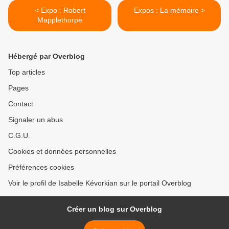
< Expo : Robert
Expos : La mémoire >
Mapplethorpe
Hébergé par Overblog
Top articles
Pages
Contact
Signaler un abus
C.G.U.
Cookies et données personnelles
Préférences cookies
Voir le profil de Isabelle Kévorkian sur le portail Overblog
Créer un blog sur Overblog