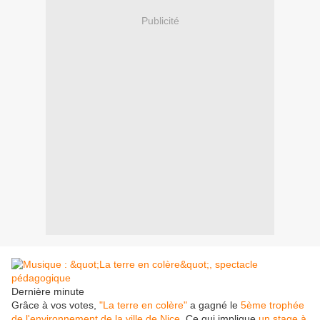
Publicité
Dernière minute
Grâce à vos votes,
"La terre en colère"
a gagné le
5ème trophée
de l'environnement de la ville de Nice
. Ce qui implique
un stage à