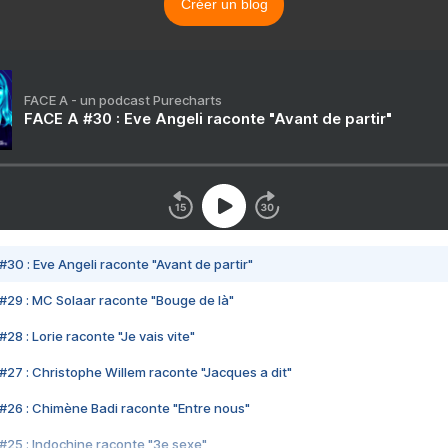
Créer un blog
FACE A - un podcast Purecharts
FACE A #30 : Eve Angeli raconte "Avant de partir"
#30 : Eve Angeli raconte "Avant de partir"
#29 : MC Solaar raconte "Bouge de là"
28 : Lorie raconte "Je vais vite"
#27 : Christophe Willem raconte "Jacques a dit"
#26 : Chimène Badi raconte "Entre nous"
#25 : Indochine raconte "3e sexe"