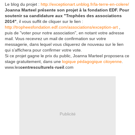
Le blog du projet :
http://exceptionart.unblog.fr/la-terre-en-colere/
Joanna Marteel présente son projet à la fondation EDF. Pour
soutenir sa candidature aux "Trophées des associations
2014"
, il vous suffit de cliquer sur le lien :
http://tropheesfondation.edf.com/associations/exception-art
,
puis de "voter pour notre association", en notant votre adresse
mail. Vous recevrez un mail de confirmation sur votre
messagerie, dans lequel vous cliquerez de nouveau sur le lien
qui s’affichera pour confirmer votre vote.
Si ce projet gagne le prix du public, Joanna Marteel proposera ce
stage gratuitement, dans une
logique pédagogique citoyenne
.
www.les
centresculturels
-
rueil
.com
Publicité