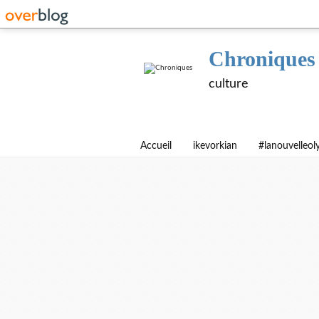
Chroniques
culture
Accueil
ikevorkian
#lanouvelleo