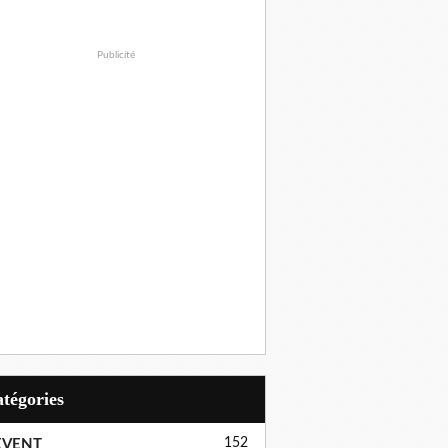
Publicité
Catégories
152
EVENT