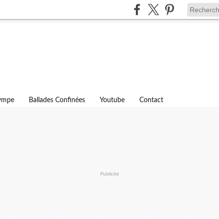
lympe
Ballades Confinées
Youtube
Contact
Publicité