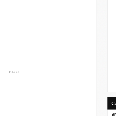
Publicité
#