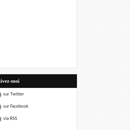
uivez-moi
sur Twitter
sur Facebook
via RSS