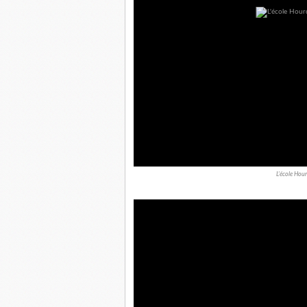
L'école Hou