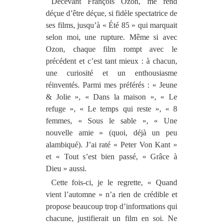
Décevant François Ozon, me rend
déçue d’être déçue, si fidèle spectatrice de
ses films, jusqu’à « Été 85 » qui marquait
selon moi, une rupture. Même si avec
Ozon, chaque film rompt avec le
précédent et c’est tant mieux : à chacun,
une curiosité et un enthousiasme
réinventés. Parmi mes préférés : « Jeune
& Jolie », « Dans la maison », « Le
refuge », « Le temps qui reste », « 8
femmes, « Sous le sable », « Une
nouvelle amie » (quoi, déjà un peu
alambiqué). J’ai raté « Peter Von Kant »
et « Tout s’est bien passé, « Grâce à
Dieu » aussi.
Cette fois-ci, je le regrette, « Quand
vient l’automne » n’a rien de crédible et
propose beaucoup trop d’informations qui
chacune, justifierait un film en soi. Ne