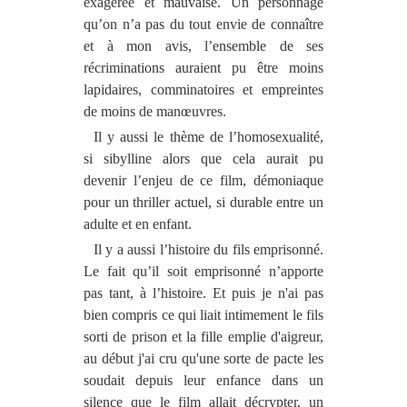
exagérée et mauvaise. Un personnage
qu’on n’a pas du tout envie de connaître
et à mon avis, l’ensemble de ses
récriminations auraient pu être moins
lapidaires, comminatoires et empreintes
de moins de manœuvres.
Il y aussi le thème de l’homosexualité,
si sibylline alors que cela aurait pu
devenir l’enjeu de ce film, démoniaque
pour un thriller actuel, si durable entre un
adulte et en enfant.
Il y a aussi l’histoire du fils emprisonné.
Le fait qu’il soit emprisonné n’apporte
pas tant, à l’histoire. Et puis je n'ai pas
bien compris ce qui liait intimement le fils
sorti de prison et la fille emplie d'aigreur,
au début j'ai cru qu'une sorte de pacte les
soudait depuis leur enfance dans un
silence que le film allait décrypter, un