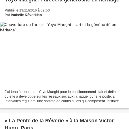
Publié le 19/11/2016 à 09:50
Par
Isabelle Kévorkian
J’ai tenu à rencontrer Yoyo Maeght pour le positionnement clair et définitif
qu’elle a développé sur les réseaux sociaux : chaque jour elle poste, à
intervalles réguliers, une somme de courts billets qui composent l’histoire de
l’art. Toutes formes d’expressions...
« La Pente de la Rêverie » à la Maison Victor
Hugo, Paris