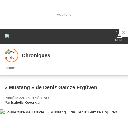
Publicité
MENU
Chroniques
culture
« Mustang » de Deniz Gamze Ergüven
Publié le 22/11/2016 à 11:43
Par
Isabelle Kévorkian