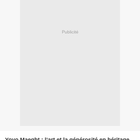
Publicité
Yoyo Maeght : l’art et la générosité en héritage