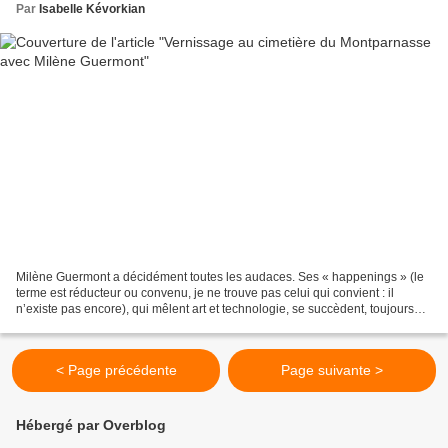
Par
Isabelle Kévorkian
Milène Guermont a décidément toutes les audaces. Ses « happenings » (le
terme est réducteur ou convenu, je ne trouve pas celui qui convient : il
n’existe pas encore), qui mêlent art et technologie, se succèdent, toujours
plus étonnants et inattendus....
< Page précédente
Page suivante >
Hébergé par Overblog