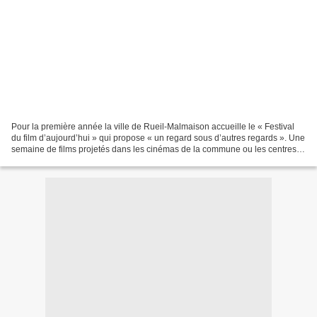
Pour la première année la ville de Rueil-Malmaison accueille le « Festival
du film d’aujourd’hui » qui propose « un regard sous d’autres regards ». Une
semaine de films projetés dans les cinémas de la commune ou les centres
culturels, certains en avant-première,...