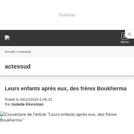
Publicité
MENU
Accueil
» actessud
actessud
Leurs enfants après eux, des frères Boukherma
Publié le 08/12/2024 à 08:33
Par
Isabelle Kévorkian