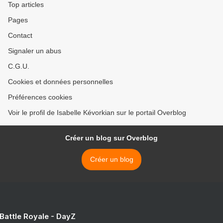
Top articles
Pages
Contact
Signaler un abus
C.G.U.
Cookies et données personnelles
Préférences cookies
Voir le profil de Isabelle Kévorkian sur le portail Overblog
Créer un blog sur Overblog
Créer un blog
 Battle Royale - DayZ