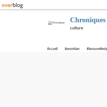
Chroniques
culture
Accueil
ikevorkian
#lanouvelleo