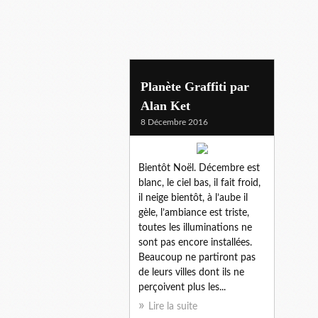
art militant,
Planète Graffiti par
Alan Ket
8 Décembre 2016
Bientôt Noël. Décembre est
blanc, le ciel bas, il fait froid,
il neige bientôt, à l’aube il
gèle, l’ambiance est triste,
toutes les illuminations ne
sont pas encore installées.
Beaucoup ne partiront pas
de leurs villes dont ils ne
perçoivent plus les...
Lire la suite