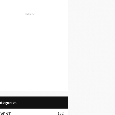
Publicité
Catégories
152
EVENT