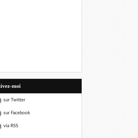
uivez-moi
sur Twitter
sur Facebook
via RSS