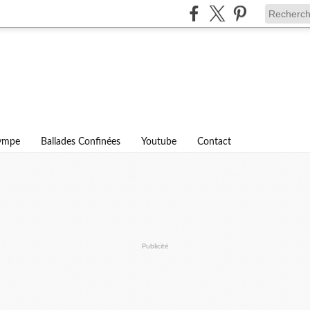
lympe
Ballades Confinées
Youtube
Contact
Publicité