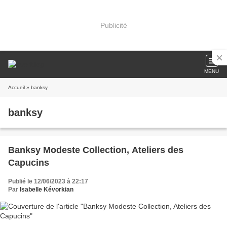
Publicité
MENU
Accueil
» banksy
banksy
Banksy Modeste Collection, Ateliers des
Capucins
Publié le 12/06/2023 à 22:17
Par
Isabelle Kévorkian