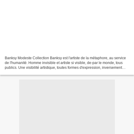
Banksy Modeste Collection Banksy est l'artiste de la métaphore, au service
de l'humanité. Homme invisible et artiste si visible, de-par le monde, tous
publics. Une visibilité artistique, toutes formes d'expression, inversement
proportionnelle à l'invisibilité...