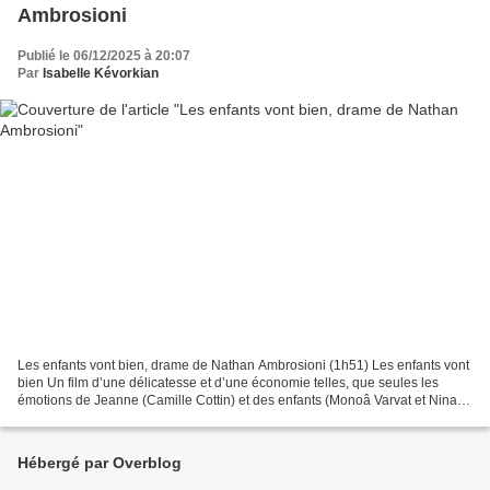
Ambrosioni
Publié le 06/12/2025 à 20:07
Par
Isabelle Kévorkian
Les enfants vont bien, drame de Nathan Ambrosioni (1h51) Les enfants vont
bien Un film d’une délicatesse et d’une économie telles, que seules les
émotions de Jeanne (Camille Cottin) et des enfants (Monoâ Varvat et Nina
Birman) filtrent et laissent un...
Hébergé par Overblog