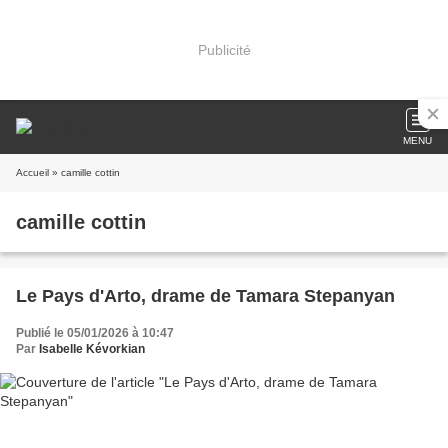
Publicité
MENU
Accueil
» camille cottin
camille cottin
Le Pays d'Arto, drame de Tamara Stepanyan
Publié le 05/01/2026 à 10:47
Par
Isabelle Kévorkian