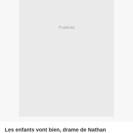
Publicité
Les enfants vont bien, drame de Nathan