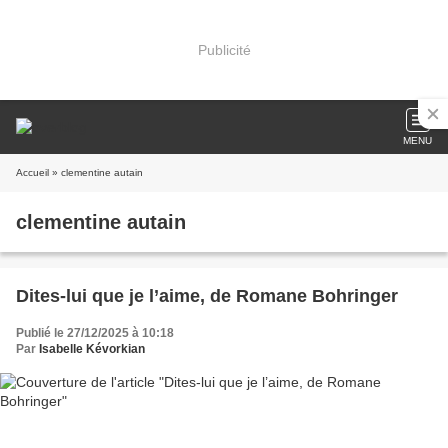
Publicité
MENU
Accueil
» clementine autain
clementine autain
Dites-lui que je l’aime, de Romane Bohringer
Publié le 27/12/2025 à 10:18
Par
Isabelle Kévorkian