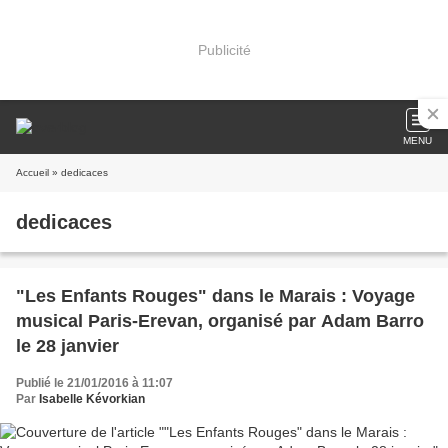
Publicité
MENU
Accueil
» dedicaces
dedicaces
"Les Enfants Rouges" dans le Marais : Voyage
musical Paris-Erevan, organisé par Adam Barro
le 28 janvier
Publié le 21/01/2016 à 11:07
Par
Isabelle Kévorkian