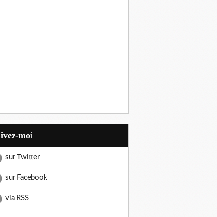
uivez-moi
sur Twitter
sur Facebook
via RSS