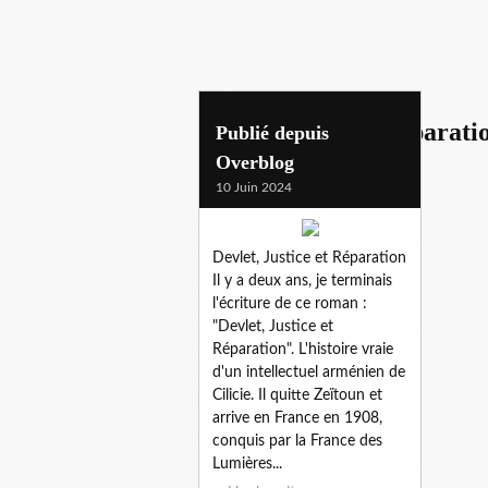
devlet, justice et reparati
Publié depuis
Overblog
10 Juin 2024
Devlet, Justice et Réparation
Il y a deux ans, je terminais
l'écriture de ce roman :
"Devlet, Justice et
Réparation". L'histoire vraie
d'un intellectuel arménien de
Cilicie. Il quitte Zeïtoun et
arrive en France en 1908,
conquis par la France des
Lumières...