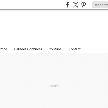
lympe
Ballades Confinées
Youtube
Contact
Publicité