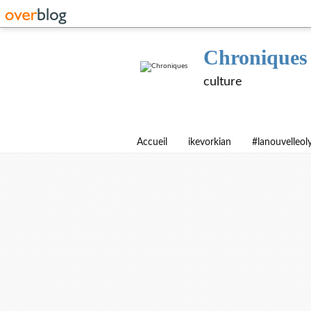
Chroniques
culture
Accueil
ikevorkian
#lanouvelleo