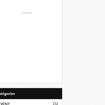
Publicité
Catégories
152
EVENT