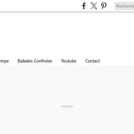
lympe
Ballades Confinées
Youtube
Contact
Publicité