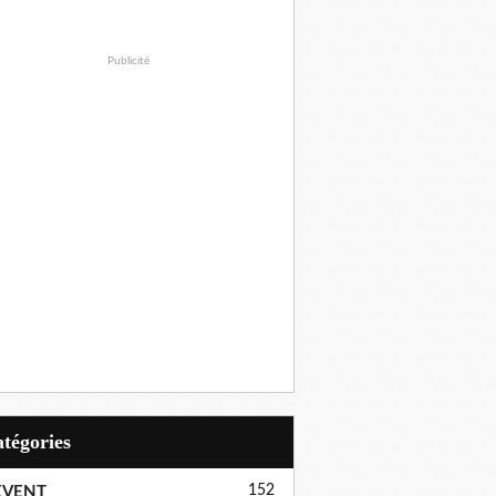
Publicité
Catégories
152
EVENT