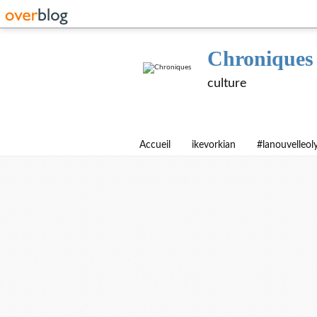
Chroniques
culture
Accueil
ikevorkian
#lanouvelleo