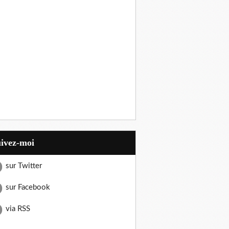
uivez-moi
sur Twitter
sur Facebook
via RSS