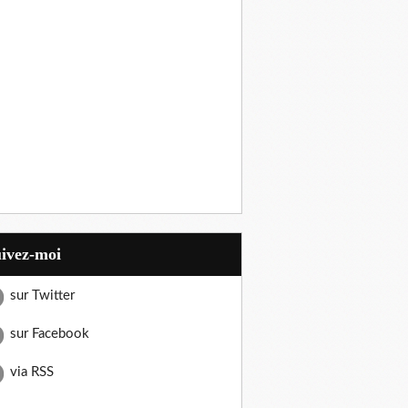
uivez-moi
sur Twitter
sur Facebook
via RSS