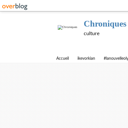
Chroniques
culture
Accueil
ikevorkian
#lanouvelleo