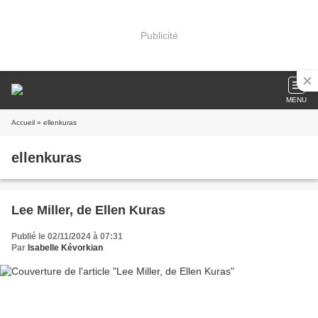
Publicité
MENU
Accueil
» ellenkuras
ellenkuras
Lee Miller, de Ellen Kuras
Publié le 02/11/2024 à 07:31
Par
Isabelle Kévorkian