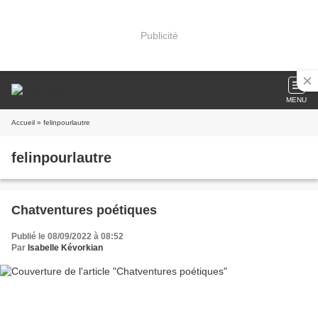
Publicité
MENU
Accueil
» felinpourlautre
felinpourlautre
Chatventures poétiques
Publié le 08/09/2022 à 08:52
Par
Isabelle Kévorkian