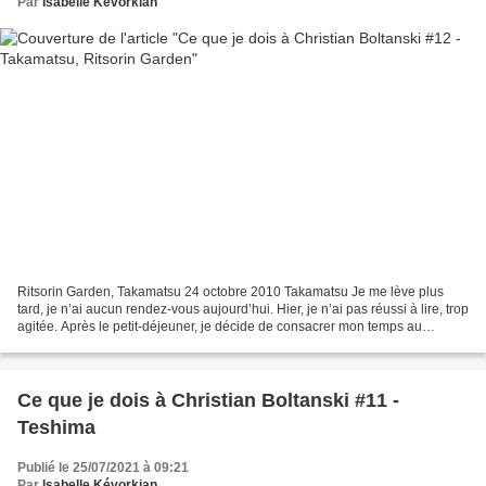
Par
Isabelle Kévorkian
Ritsorin Garden, Takamatsu 24 octobre 2010 Takamatsu Je me lève plus
tard, je n’ai aucun rendez-vous aujourd’hui. Hier, je n’ai pas réussi à lire, trop
agitée. Après le petit-déjeuner, je décide de consacrer mon temps au
Ritsurin Garden, que les guides...
Ce que je dois à Christian Boltanski #11 -
Teshima
Publié le 25/07/2021 à 09:21
Par
Isabelle Kévorkian