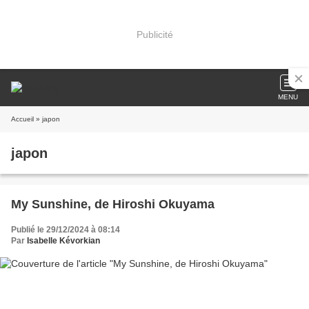
Publicité
MENU
Accueil
» japon
japon
My Sunshine, de Hiroshi Okuyama
Publié le 29/12/2024 à 08:14
Par
Isabelle Kévorkian