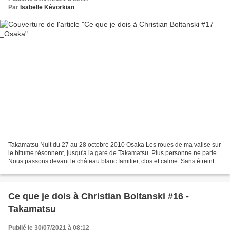
Par
Isabelle Kévorkian
Takamatsu Nuit du 27 au 28 octobre 2010 Osaka Les roues de ma valise sur
le bitume résonnent, jusqu'à la gare de Takamatsu. Plus personne ne parle.
Nous passons devant le château blanc familier, clos et calme. Sans étreinte
et sans un mot, nous nous quittons,...
Ce que je dois à Christian Boltanski #16 -
Takamatsu
Publié le 30/07/2021 à 08:12