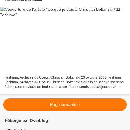
Teshima, Archives du Coeur, Christian Boltanski 23 octobre 2010 Teshima
Teshima, Archives du Coeur, Christian Boltanski Sous la douche je me sens
faible, comme vidée de toute substance. Je descends petit déjeuner. Une
douleur aigüe attaque ma tempe. Gauche...
Page suivante >
Hébergé par Overblog
Top articles