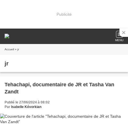
Publicité
MENU
Accueil
» jr
jr
Tehachapi, documentaire de JR et Tasha Van
Zandt
Publié le 27/06/2024 à 08:02
Par
Isabelle Kévorkian