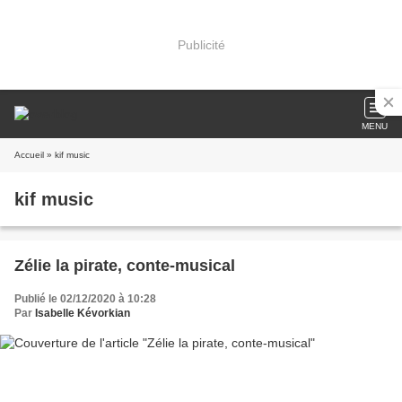
Publicité
MENU
Accueil
» kif music
kif music
Zélie la pirate, conte-musical
Publié le 02/12/2020 à 10:28
Par
Isabelle Kévorkian