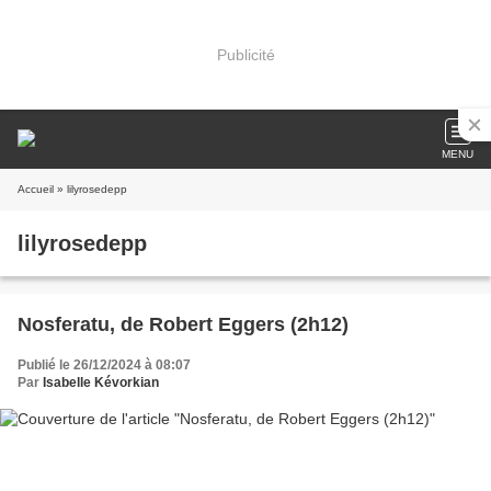
Publicité
MENU
Accueil
» lilyrosedepp
lilyrosedepp
Nosferatu, de Robert Eggers (2h12)
Publié le 26/12/2024 à 08:07
Par
Isabelle Kévorkian