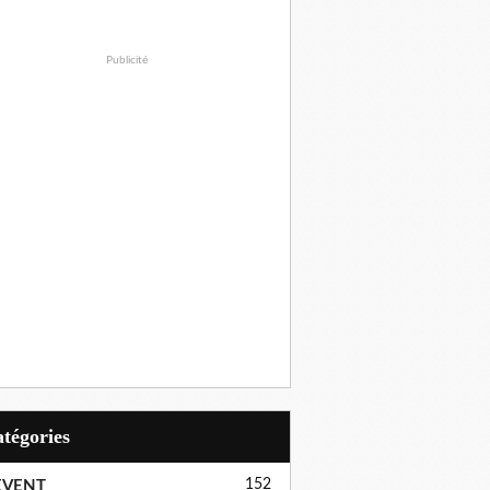
Publicité
Catégories
152
EVENT