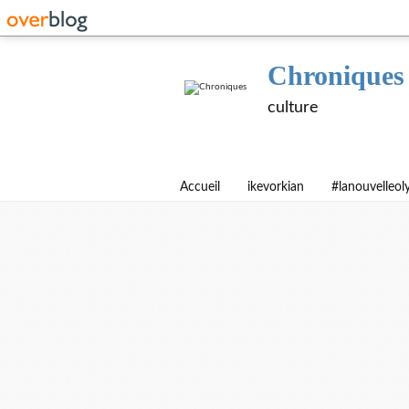
Chroniques
culture
Accueil
ikevorkian
#lanouvelleo