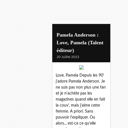
love, pamela
Pamela Anderson :
Love, Pamela (Talent
éditeur)
20 Juillet 2023
Love, Pamela Depuis les 90'
j'adore Pamela Anderson. Je
ne suis pas non plus une fan
et je n'achète pas les
magazines quand elle en fait
la couv', mais j'aime cette
femme. A priori. Sans
pouvoir l'expliquer. Ou
alors... est-ce ce qu'elle