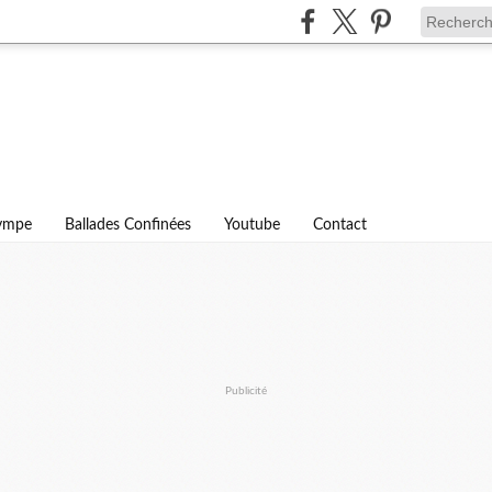
lympe
Ballades Confinées
Youtube
Contact
Publicité