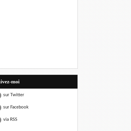
uivez-moi
sur Twitter
sur Facebook
via RSS