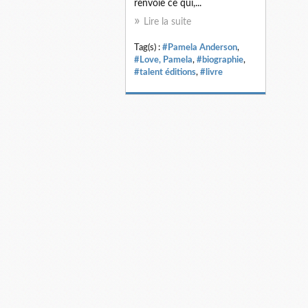
renvoie ce qui,...
Lire la suite
Tag(s) :
#Pamela Anderson
,
#Love, Pamela
,
#biographie
,
#talent éditions
,
#livre