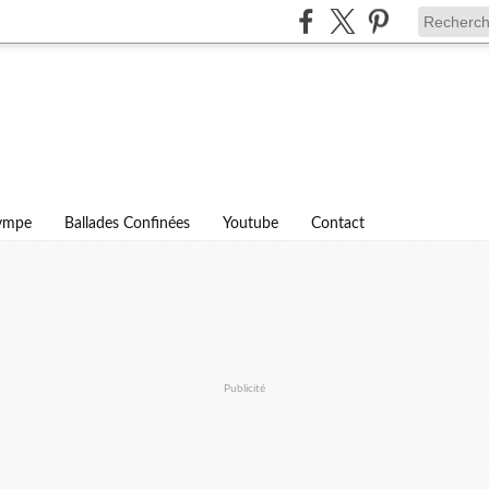
lympe
Ballades Confinées
Youtube
Contact
Publicité