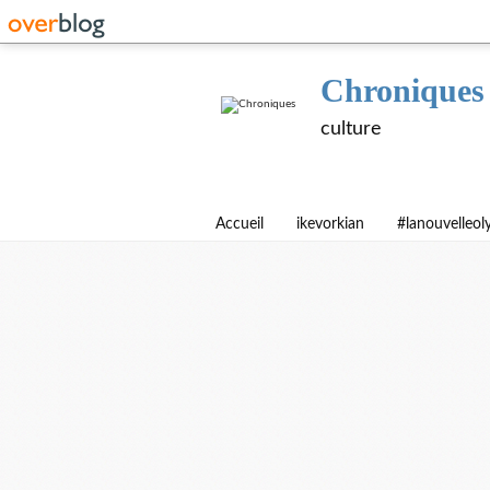
Chroniques
culture
Accueil
ikevorkian
#lanouvelleo