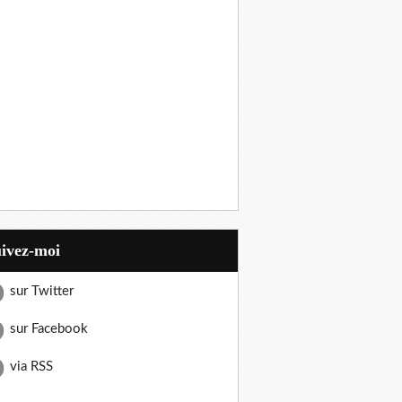
uivez-moi
sur Twitter
sur Facebook
via RSS