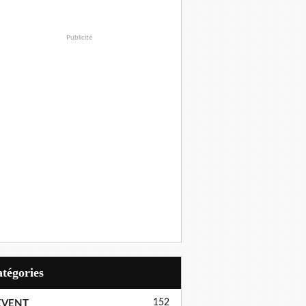
Publicité
Catégories
152
EVENT