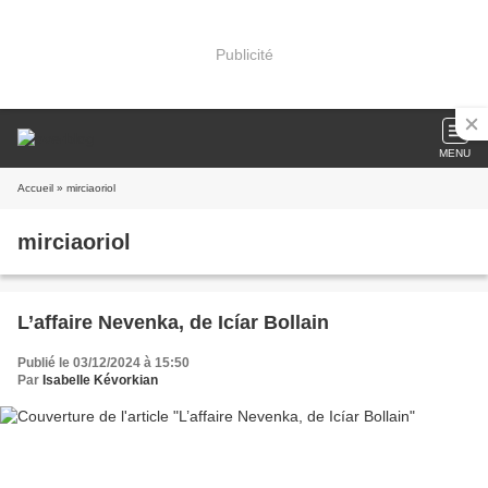
Publicité
MENU
Accueil
» mirciaoriol
mirciaoriol
L’affaire Nevenka, de Icíar Bollain
Publié le 03/12/2024 à 15:50
Par
Isabelle Kévorkian