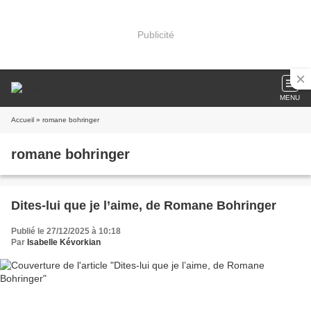
Publicité
MENU
Accueil
» romane bohringer
romane bohringer
Dites-lui que je l’aime, de Romane Bohringer
Publié le 27/12/2025 à 10:18
Par
Isabelle Kévorkian