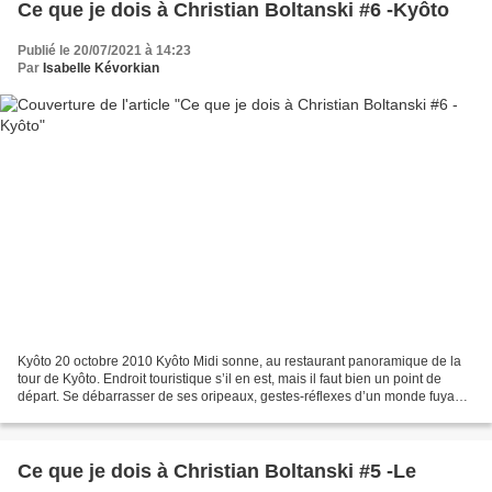
Ce que je dois à Christian Boltanski #6 -Kyôto
Publié le 20/07/2021 à 14:23
Par
Isabelle Kévorkian
Kyôto 20 octobre 2010 Kyôto Midi sonne, au restaurant panoramique de la
tour de Kyôto. Endroit touristique s’il en est, mais il faut bien un point de
départ. Se débarrasser de ses oripeaux, gestes-réflexes d’un monde fuyant,
n’est pas chose facile. Cette...
Ce que je dois à Christian Boltanski #5 -Le