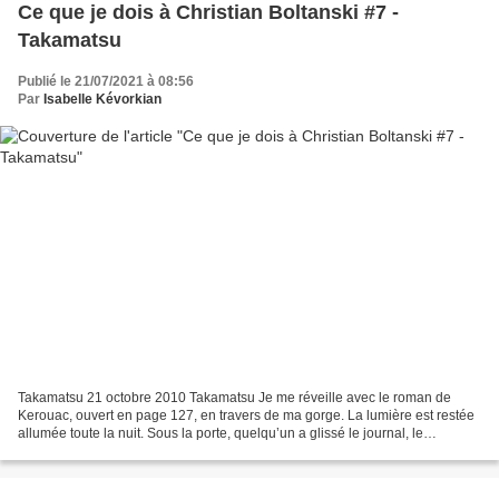
Ce que je dois à Christian Boltanski #7 -
Takamatsu
Publié le 21/07/2021 à 08:56
Par
Isabelle Kévorkian
Takamatsu 21 octobre 2010 Takamatsu Je me réveille avec le roman de
Kerouac, ouvert en page 127, en travers de ma gorge. La lumière est restée
allumée toute la nuit. Sous la porte, quelqu’un a glissé le journal, le
quotidien local japonais. Je regrette...