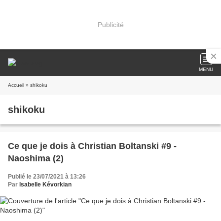
Publicité
MENU
Accueil
» shikoku
shikoku
Ce que je dois à Christian Boltanski #9 -
Naoshima (2)
Publié le 23/07/2021 à 13:26
Par
Isabelle Kévorkian