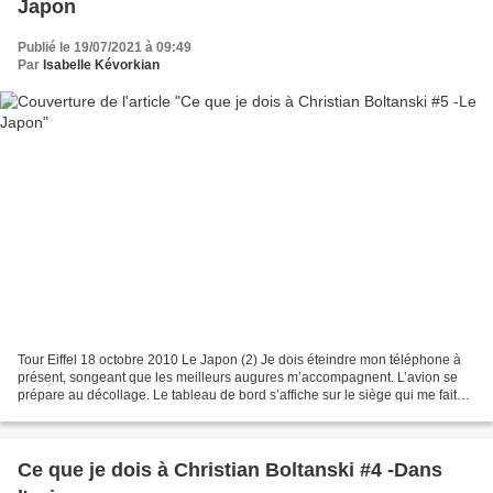
Japon
Publié le 19/07/2021 à 09:49
Par
Isabelle Kévorkian
Tour Eiffel 18 octobre 2010 Le Japon (2) Je dois éteindre mon téléphone à
présent, songeant que les meilleurs augures m’accompagnent. L’avion se
prépare au décollage. Le tableau de bord s’affiche sur le siège qui me fait
face. Il fait onze degrés. Dans...
Ce que je dois à Christian Boltanski #4 -Dans