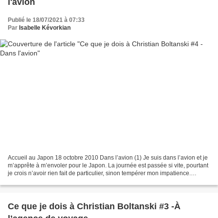
l'avion
Publié le 18/07/2021 à 07:33
Par
Isabelle Kévorkian
Accueil au Japon 18 octobre 2010 Dans l’avion (1) Je suis dans l’avion et je
m’apprête à m’envoler pour le Japon. La journée est passée si vite, pourtant
je crois n’avoir rien fait de particulier, sinon tempérer mon impatience.
Jusqu’à ce moment. Installée...
Ce que je dois à Christian Boltanski #3 -À