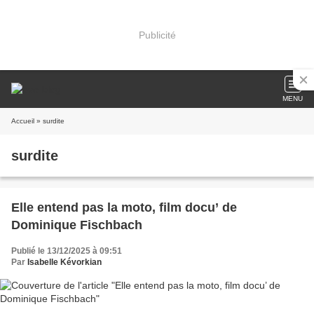
Publicité
MENU
Accueil
» surdite
surdite
Elle entend pas la moto, film docu’ de
Dominique Fischbach
Publié le 13/12/2025 à 09:51
Par
Isabelle Kévorkian