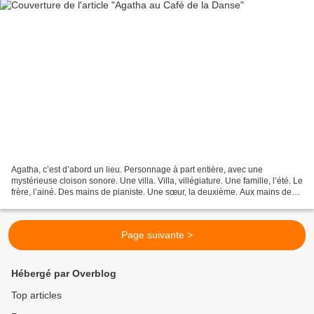
Agatha, c’est d’abord un lieu. Personnage à part entière, avec une
mystérieuse cloison sonore. Une villa. Villa, villégiature. Une famille, l’été. Le
frère, l’ainé. Des mains de pianiste. Une sœur, la deuxième. Aux mains de
pianiste elle aussi, paresseuse....
Page suivante >
Hébergé par Overblog
Top articles