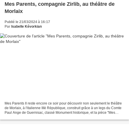
Mes Parents, compagnie Zirlib, au théâtre de
Morlaix
Publié le 21/03/2024 à 16:17
Par
Isabelle Kévorkian
Mes Parents Il reste encore ce soir pour découvrir non seulement le théâtre
de Morlaix, à l'italienne IIIè République, construit grâce à un legs du Comte
Paul Ange de Guernisac, classé Monument historique, et la pièce "Mes
Parents" créé par la compagnie...