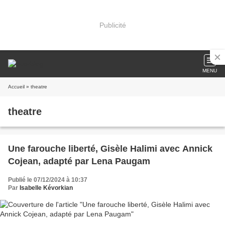
Publicité
MENU
Accueil
» theatre
theatre
Une farouche liberté, Gisèle Halimi avec Annick
Cojean, adapté par Lena Paugam
Publié le 07/12/2024 à 10:37
Par
Isabelle Kévorkian