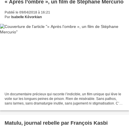
« Après l’ombre », un film de Stéphane Mercurio
Publié le 09/04/2018 à 16:21
Par
Isabelle Kévorkian
Un documentaire précieux qui raconte l’indicible, un film unique qui lève le
voile sur les longues peines de prison. Rien de misérable. Sans pathos,
sans larmes, sans dramaturgie inutile, sans jugement ni stigmatisation. C’est
brut, frontal et choc. L’artiste...
Matulu, journal rebelle par François Kasbi