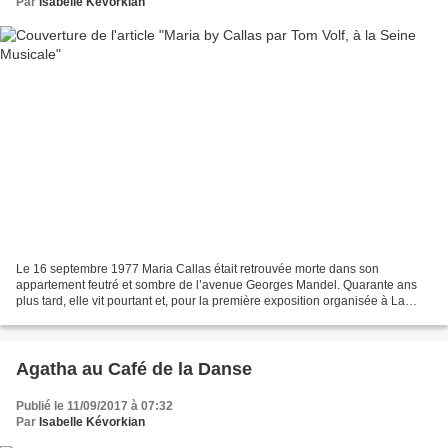
Par
Isabelle Kévorkian
Le 16 septembre 1977 Maria Callas était retrouvée morte dans son
appartement feutré et sombre de l’avenue Georges Mandel. Quarante ans
plus tard, elle vit pourtant et, pour la première exposition organisée à La
Seine Musicale, sur l’emblématique île Seguin,...
Agatha au Café de la Danse
Publié le 11/09/2017 à 07:32
Par
Isabelle Kévorkian