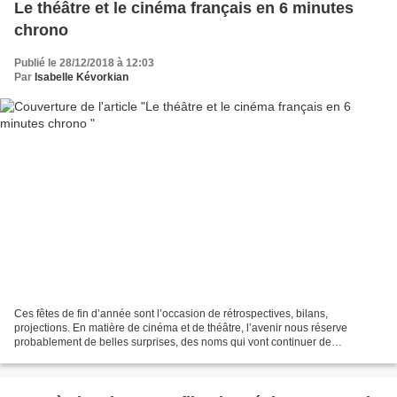
Le théâtre et le cinéma français en 6 minutes
chrono
Publié le 28/12/2018 à 12:03
Par
Isabelle Kévorkian
Ces fêtes de fin d’année sont l’occasion de rétrospectives, bilans,
projections. En matière de cinéma et de théâtre, l’avenir nous réserve
probablement de belles surprises, des noms qui vont continuer de
renouveler les genres, les approches, les formats,...